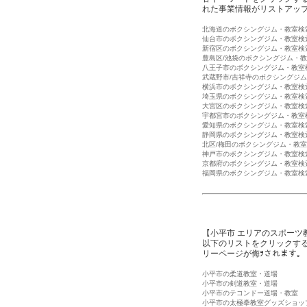
れた事業情報がリストアッ
北海道のボクシングジム・教室検
仙台市のボクシングジム・教室検
新宿区のボクシングジム・教室検
豊島区/池袋のボクシングジム・
八王子市のボクシングジム・教室
武蔵野市/吉祥寺のボクシングジ
横浜市のボクシングジム・教室検
埼玉県のボクシングジム・教室検
大宮区のボクシングジム・教室検
宇都宮市のボクシングジム・教室
愛知県のボクシングジム・教室検
静岡県のボクシングジム・教室検
北区/梅田のボクシングジム・教
神戸市のボクシングジム・教室検
京都府のボクシングジム・教室検
福岡県のボクシングジム・教室検
【小平市 エリアのスポーツ
以下のリストをクリックす
リーページが侮ｦされます。
小平市の柔道教室・道場
小平市の剣道教室・道場
小平市のテコンドー道場・教室
小平市の太極拳教室グッズショッ