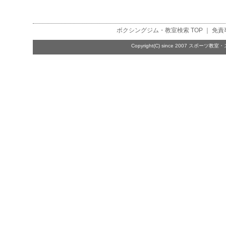
ボクシングジム・教室検索
TOP ｜
免責
Copyright(C) since 2007
スポーツ教室・