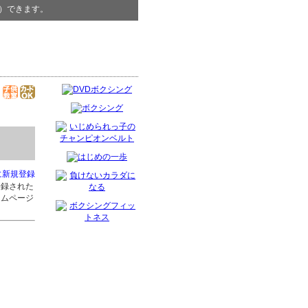
）できます。
に新規登録
登録された
ームページ