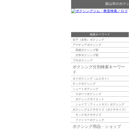
館山市
の
ボク
検索キーワード
女子（女性）ボクシング
アマチュアボクシング
高校ボクシング部
大学ボクシング部
プロボクシング
ボクシング分別検索キーワー
ド
タイボクシング（ムエタイ）
キックボクシング
シュートボクシング
スポーツボクシング
ボクシングダイエット
シェイプ（フィットネス）ボクシング
ボクシングエクササイズ（ボクササイズ）
キックボクササイズ
ファミリーボクシング
ボクシング用品・ショップ