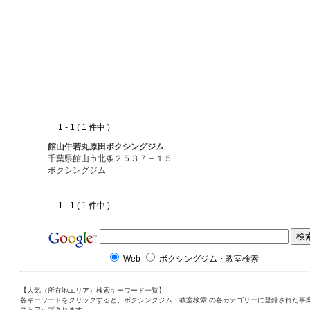
1 - 1 ( 1 件中 )
館山牛若丸原田ボクシングジム
千葉県館山市北条２５３７－１５
ボクシングジム
1 - 1 ( 1 件中 )
Web
ボクシングジム・教室検索
【人気（所在地エリア）検索キーワード一覧】
各キーワードをクリックすると、ボクシングジム・教室検索 の各カテゴリーに登録された事
ストアップされます。