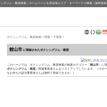
シングジム・教室検索
／ホームページを所在地エリア・キーワードで検索（無料登録
ボクシングジム・教室検索
>
関東
>
千葉県
>
館山市
に登録されたボクシングジム・教室
このカゴリ
このページでは、ボクシングジム・教室検索の検索カテゴリー「
館山市
」に
ボクシングジム・教室
／関連事業者さんをリストアップしています。（※ホ
をお持ちの該当事業者さんは無料で登録できます。）