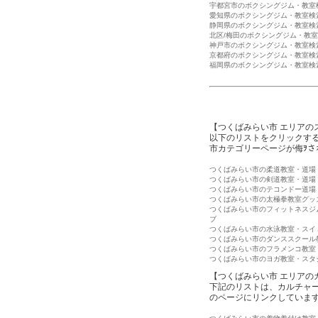
宇都宮市のボクシングジム・教室
愛知県のボクシングジム・教室検
静岡県のボクシングジム・教室検
北区/梅田のボクシングジム・教
神戸市のボクシングジム・教室検
京都府のボクシングジム・教室検
福岡県のボクシングジム・教室検
【つくばみらい市 エリアの
以下のリストをクリックす
市カテゴリーページが侮ｦさ
つくばみらい市の柔道教室・道場
つくばみらい市の剣道教室・道場
つくばみらい市のテコンドー道場
つくばみらい市の太極拳教室グッ
つくばみらい市のフィットネスジ
ブ
つくばみらい市の水泳教室・スイ
つくばみらい市のダンススクール
つくばみらい市のフラメンコ教室
つくばみらい市のヨガ教室・スタ
【つくばみらい市 エリアの
下記のリストは、カルチャ
のページにリンクしていま