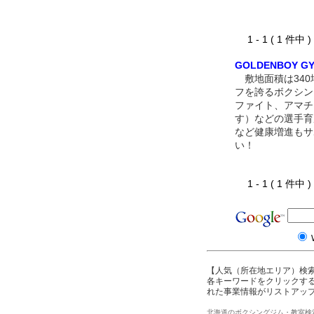
1 - 1 ( 1 件中
GOLDENBOY G
敷地面積は340
フを誇るボクシン
ファイト、アマチ
す）などの選手育
など健康増進もサ
い！
1 - 1 ( 1 件中
【人気（所在地エリア）検
各キーワードをクリックする
れた事業情報がリストアッ
北海道のボクシングジム・教室検