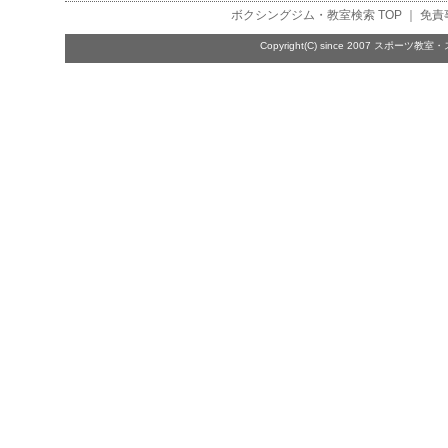
ボクシングジム・教室検索
TOP ｜
免責
Copyright(C) since 2007
スポーツ教室・