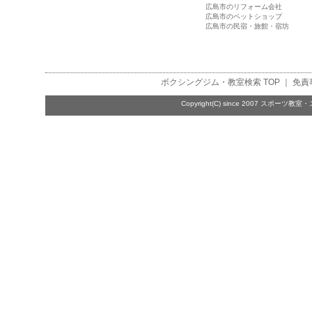
広島市のリフォーム会社
広島市のペットショップ
広島市の民宿・旅館・宿坊
ボクシングジム・教室検索
TOP ｜
免責
Copyright(C) since 2007
スポーツ教室・