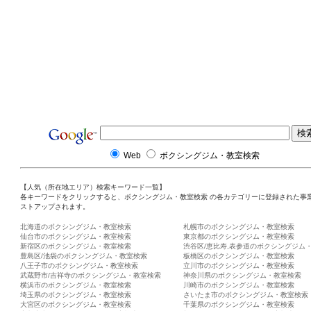
Web
ボクシングジム・教室検索
【人気（所在地エリア）検索キーワード一覧】
各キーワードをクリックすると、ボクシングジム・教室検索 の各カテゴリーに登録された事
ストアップされます。
北海道のボクシングジム・教室検索
札幌市のボクシングジム・教室検索
仙台市のボクシングジム・教室検索
東京都のボクシングジム・教室検索
新宿区のボクシングジム・教室検索
渋谷区/恵比寿,表参道のボクシングジム
豊島区/池袋のボクシングジム・教室検索
板橋区のボクシングジム・教室検索
八王子市のボクシングジム・教室検索
立川市のボクシングジム・教室検索
武蔵野市/吉祥寺のボクシングジム・教室検索
神奈川県のボクシングジム・教室検索
横浜市のボクシングジム・教室検索
川崎市のボクシングジム・教室検索
埼玉県のボクシングジム・教室検索
さいたま市のボクシングジム・教室検索
大宮区のボクシングジム・教室検索
千葉県のボクシングジム・教室検索