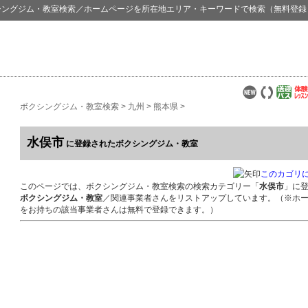
シングジム・教室検索
／ホームページを所在地エリア・キーワードで検索（無料登録
ボクシングジム・教室検索
>
九州
>
熊本県
>
水俣市
に登録されたボクシングジム・教室
このカゴリ
このページでは、ボクシングジム・教室検索の検索カテゴリー「
水俣市
」に
ボクシングジム・教室
／関連事業者さんをリストアップしています。（※ホ
をお持ちの該当事業者さんは無料で登録できます。）