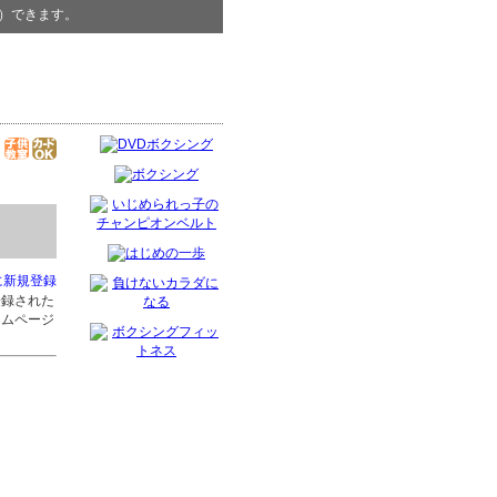
）できます。
に新規登録
登録された
ームページ