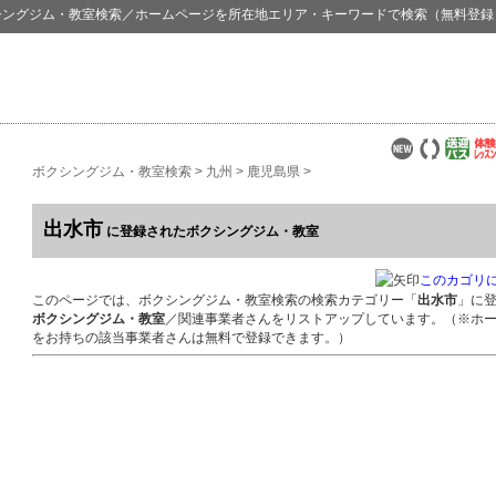
シングジム・教室検索
／ホームページを所在地エリア・キーワードで検索（無料登録
ボクシングジム・教室検索
>
九州
>
鹿児島県
>
出水市
に登録されたボクシングジム・教室
このカゴリ
このページでは、ボクシングジム・教室検索の検索カテゴリー「
出水市
」に
ボクシングジム・教室
／関連事業者さんをリストアップしています。（※ホ
をお持ちの該当事業者さんは無料で登録できます。）