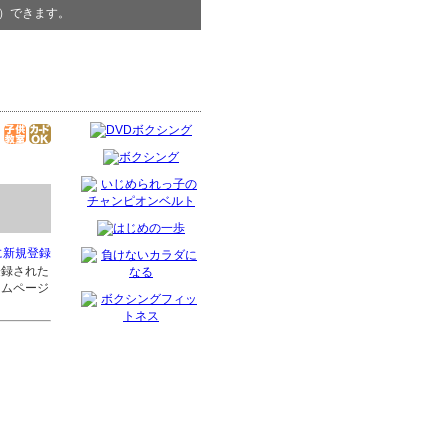
）できます。
に新規登録
登録された
ームページ