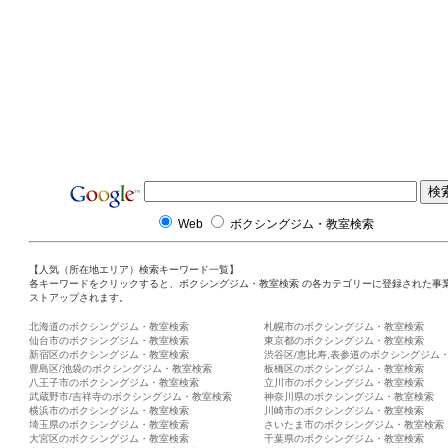
Web
ボクシングジム・教室検索
【人気（所在地エリア）検索キーワード一覧】
各キーワードをクリックすると、ボクシングジム・教室検索 の各カテゴリーに登録された事
ストアップされます。
北海道のボクシングジム・教室検索
札幌市のボクシングジム・教室検索
仙台市のボクシングジム・教室検索
東京都のボクシングジム・教室検索
新宿区のボクシングジム・教室検索
渋谷区/恵比寿,表参道のボクシングジム
豊島区/池袋のボクシングジム・教室検索
板橋区のボクシングジム・教室検索
八王子市のボクシングジム・教室検索
立川市のボクシングジム・教室検索
武蔵野市/吉祥寺のボクシングジム・教室検索
神奈川県のボクシングジム・教室検索
横浜市のボクシングジム・教室検索
川崎市のボクシングジム・教室検索
埼玉県のボクシングジム・教室検索
さいたま市のボクシングジム・教室検索
大宮区のボクシングジム・教室検索
千葉県のボクシングジム・教室検索